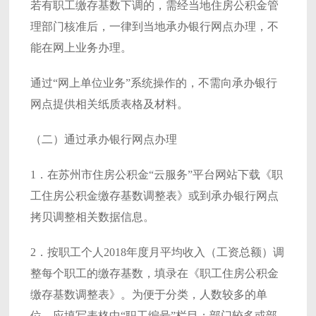
若有职工缴存基数下调的，需经当地住房公积金管
理部门核准后，一律到当地承办银行网点办理，不
能在网上业务办理。
通过“网上单位业务”系统操作的，不需向承办银行
网点提供相关纸质表格及材料。
（二）通过承办银行网点办理
1．在苏州市住房公积金“云服务”平台网站下载《职
工住房公积金缴存基数调整表》或到承办银行网点
拷贝调整相关数据信息。
2．按职工个人2018年度月平均收入（工资总额）调
整每个职工的缴存基数，填录在《职工住房公积金
缴存基数调整表》。为便于分类，人数较多的单
位，应填写表格中“职工编号”栏目；部门较多或部