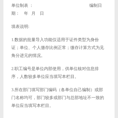
单位制表 ： 编制日
期： 年 月 日
填表说明:
1.数据的批量导入功能仅适用于证件类型为身份
证；单位、个人缴存比例正常；缴存计算方式为见
角分进元的情况。
2.职工编号是单位内部使用，供单位核对信息排
序，人数较多单位应当填写本栏目。
3.所在部门填写部门编码（各单位自己编制）或部
门名称均可，部门较多或部门与总部地址不一致的
单位应当填写本栏目。