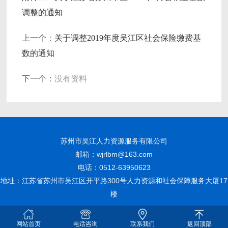
调整的通知
上一个：
关于调整2019年度吴江区社会保险缴费基
数的通知
下一个：
没有资料
苏州市吴江人力资源服务有限公司
邮箱：wjrlbm@163.com
电话：0512-63950623
地址：江苏省苏州市吴江区开平路300号人力资源和社会保障服务大厦17
楼
网站首页
电话咨询
联系我们
返回顶部