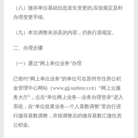
（八）缴存单位基础信息发生变更的,应按规定及时
办理变更手续。
（九）本次调整未涉及的内容，仍执行原规定。
二、办理步骤
（一）通过“网上单位业务”办理
已签约“网上单位业务”的单位可在苏州市住房公积
金管理中心网站（www.gjj.suzhou.v.cn）“网上云服
务大厅”，点击“单位网上业务—业务办理登录”进入
系统，在“单位批量业务—个人基数调整”里自行进
行缴存基数调整，并按调整后的缴存基数汇缴住房
公积金。