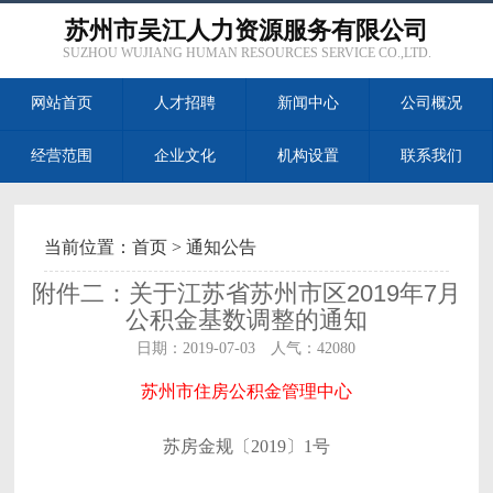
苏州市吴江人力资源服务有限公司
SUZHOU WUJIANG HUMAN RESOURCES SERVICE CO.,LTD.
网站首页
人才招聘
新闻中心
公司概况
经营范围
企业文化
机构设置
联系我们
当前位置：
首页
>
通知公告
附件二：关于江苏省苏州市区2019年7月
公积金基数调整的通知
日期：2019-07-03 人气：42080
苏州市住房公积金管理中心
苏房金规〔2019〕1号